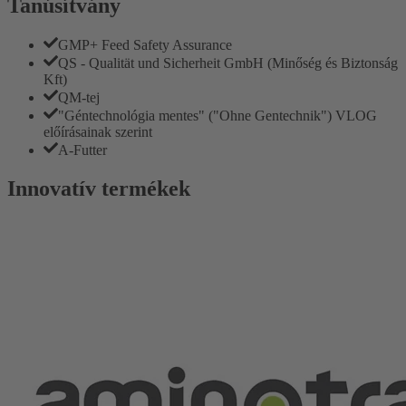
Tanúsítvány
GMP+ Feed Safety Assurance
QS - Qualität und Sicherheit GmbH (Minőség és Biztonság
Kft)
QM-tej
"Géntechnológia mentes" ("Ohne Gentechnik") VLOG
előírásainak szerint
A-Futter
Innovatív termékek