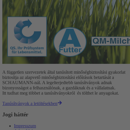
A független szervezetek által tanúsított minőségbiztosítási gyakorlat
biztosítja az alapvető minőségbiztosítási előírások betartását a
SCHAUMANN-nál. A legelterjedtebb tanúsítványok adnak
bizonyosságot a felhasználónak, a gazdáknak és a vállalatnak.
Itt tudhat meg többet a tanúsítványokról és tölthet le anyagokat.
Tanúsítványok a letöltésekben
Jogi háttér
Impresszum