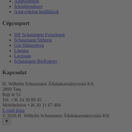
Adatvédelem
Jelentőrendszer
Adatvédelmi beállítások
Cégcsoport
ISF Schaumann Forschung
Schaumann Stiftung
Gut Hülsenberg
Ligrana
Lactosan
Schaumann BioEnergy
Kapcsolat
H. Wilhelm Schaumann Állattakarmányozási Kft.
2890 Tata
Baji út 53
Tel. +36 34 30 89 45
Mobiltelefon +36 20 31 67 404
E-mail írása
© 2026 H. Wilhelm Schaumann Állattakarmányozási Kft.