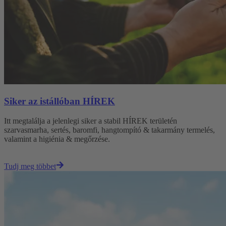
Siker az istállóban HÍREK
Itt megtalálja a jelenlegi siker a stabil HÍREK területén
szarvasmarha, sertés, baromfi, hangtompító & takarmány termelés,
valamint a higiénia & megőrzése.
Tudj meg többet