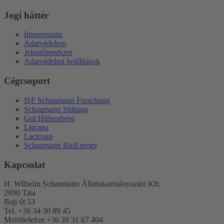
Jogi háttér
Impresszum
Adatvédelem
Jelentőrendszer
Adatvédelmi beállítások
Cégcsoport
ISF Schaumann Forschung
Schaumann Stiftung
Gut Hülsenberg
Ligrana
Lactosan
Schaumann BioEnergy
Kapcsolat
H. Wilhelm Schaumann Állattakarmányozási Kft.
2890 Tata
Baji út 53
Tel. +36 34 30 89 45
Mobiltelefon +36 20 31 67 404