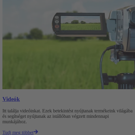
Videók
Itt találja videóinkat. Ezek betekintést nyújtanak termékeink világába
és segítséget nyújtanak az istállóban végzett mindennapi
munkájához.
Tudj meg többet