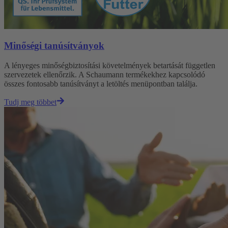
Minőségi tanúsítványok
A lényeges minőségbiztosítási követelmények betartását független
szervezetek ellenőrzik. A Schaumann termékekhez kapcsolódó
összes fontosabb tanúsítványt a letöltés menüpontban találja.
Tudj meg többet