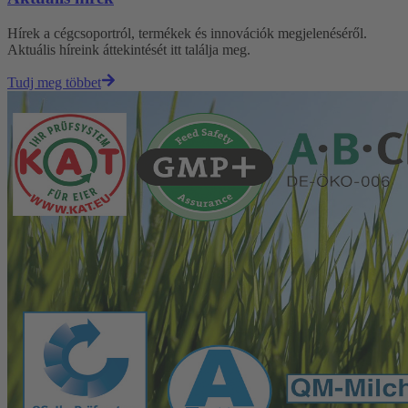
Hírek a cégcsoportról, termékek és innovációk megjelenéséről.
Aktuális híreink áttekintését itt találja meg.
Tudj meg többet