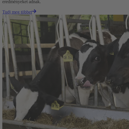
eredményeket adnak.
Tudj meg többet