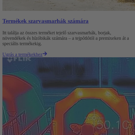
Termékek szarvasmarhák számára
Itt találja az összes terméket tejelő szarvasmarhák, borjak,
növendékek és hízóbikák számára – a tejpótlótól a premixeken át a
speciális termékekig.
Ugrás a termékekhez