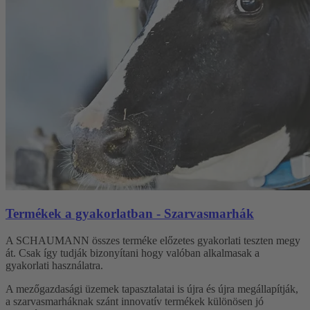
Termékek a gyakorlatban - Szarvasmarhák
A SCHAUMANN összes terméke előzetes gyakorlati teszten megy
át. Csak így tudják bizonyítani hogy valóban alkalmasak a
gyakorlati használatra.
A mezőgazdasági üzemek tapasztalatai is újra és újra megállapítják,
a szarvasmarháknak szánt innovatív termékek különösen jó