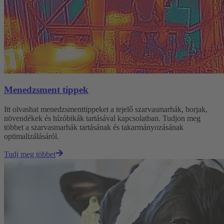
Menedzsment tippek
Itt olvashat menedzsmenttippeket a tejelő szarvasmarhák, borjak,
növendékek és hízóbikák tartásával kapcsolatban. Tudjon meg
többet a szarvasmarhák tartásának és takarmányozásának
optimalizálásáról.
Tudj meg többet