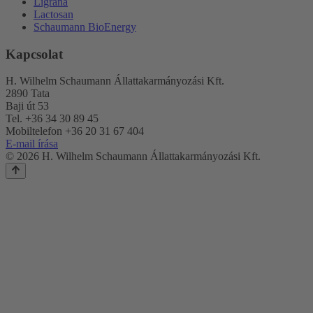
Ligrana
Lactosan
Schaumann BioEnergy
Kapcsolat
H. Wilhelm Schaumann Állattakarmányozási Kft.
2890 Tata
Baji út 53
Tel. +36 34 30 89 45
Mobiltelefon +36 20 31 67 404
E-mail írása
© 2026 H. Wilhelm Schaumann Állattakarmányozási Kft.