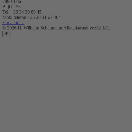
2890 Tata
Baji út 53
Tel. +36 34 30 89 45
Mobiltelefon +36 20 31 67 404
E-mail írása
© 2026 H. Wilhelm Schaumann Állattakarmányozási Kft.