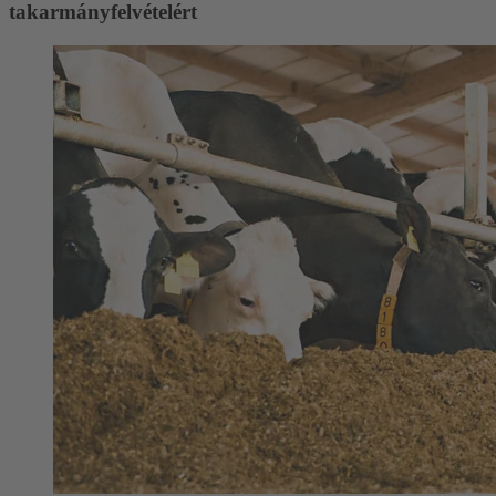
takarmányfelvételért