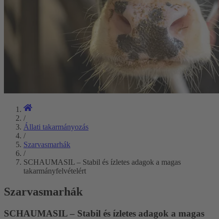
/
Állati takarmányozás
/
Szarvasmarhák
/
SCHAUMASIL – Stabil és ízletes adagok a magas
takarmányfelvételért
Szarvasmarhák
SCHAUMASIL – Stabil és ízletes adagok a magas