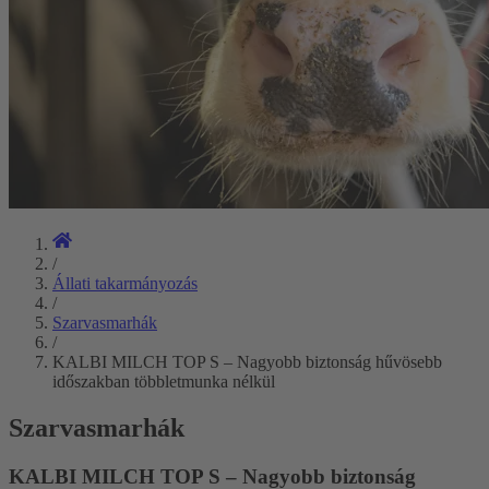
/
Állati takarmányozás
/
Szarvasmarhák
/
KALBI MILCH TOP S – Nagyobb biztonság hűvösebb
időszakban többletmunka nélkül
Szarvasmarhák
KALBI MILCH TOP S – Nagyobb biztonság