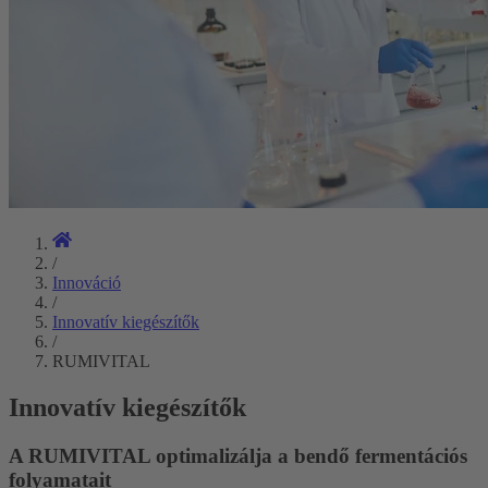
/
Innováció
/
Innovatív kiegészítők
/
RUMIVITAL
Innovatív kiegészítők
A RUMIVITAL optimalizálja a bendő fermentációs
folyamatait