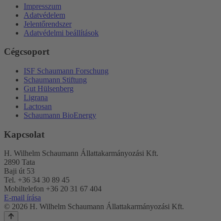
Impresszum
Adatvédelem
Jelentőrendszer
Adatvédelmi beállítások
Cégcsoport
ISF Schaumann Forschung
Schaumann Stiftung
Gut Hülsenberg
Ligrana
Lactosan
Schaumann BioEnergy
Kapcsolat
H. Wilhelm Schaumann Állattakarmányozási Kft.
2890 Tata
Baji út 53
Tel. +36 34 30 89 45
Mobiltelefon +36 20 31 67 404
E-mail írása
© 2026 H. Wilhelm Schaumann Állattakarmányozási Kft.