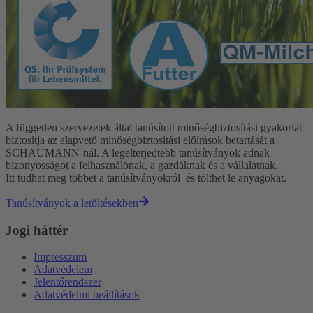
A független szervezetek által tanúsított minőségbiztosítási gyakorlat
biztosítja az alapvető minőségbiztosítási előírások betartását a
SCHAUMANN-nál. A legelterjedtebb tanúsítványok adnak
bizonyosságot a felhasználónak, a gazdáknak és a vállalatnak.
Itt tudhat meg többet a tanúsítványokról és tölthet le anyagokat.
Tanúsítványok a letöltésekben
Jogi háttér
Impresszum
Adatvédelem
Jelentőrendszer
Adatvédelmi beállítások