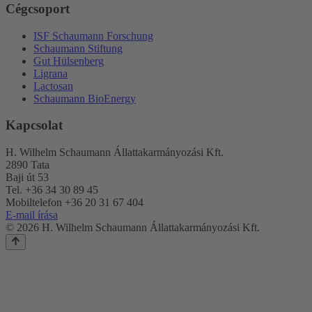
Cégcsoport
ISF Schaumann Forschung
Schaumann Stiftung
Gut Hülsenberg
Ligrana
Lactosan
Schaumann BioEnergy
Kapcsolat
H. Wilhelm Schaumann Állattakarmányozási Kft.
2890 Tata
Baji út 53
Tel. +36 34 30 89 45
Mobiltelefon +36 20 31 67 404
E-mail írása
© 2026 H. Wilhelm Schaumann Állattakarmányozási Kft.