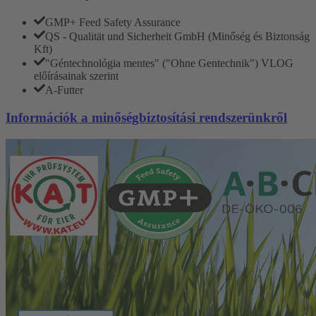
GMP+ Feed Safety Assurance
QS - Qualität und Sicherheit GmbH (Minőség és Biztonság
Kft)
"Géntechnológia mentes" ("Ohne Gentechnik") VLOG
előírásainak szerint
A-Futter
Információk a minőségbiztosítási rendszerünkről