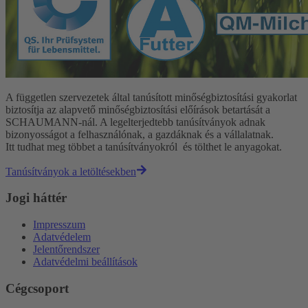
A független szervezetek által tanúsított minőségbiztosítási gyakorlat
biztosítja az alapvető minőségbiztosítási előírások betartását a
SCHAUMANN-nál. A legelterjedtebb tanúsítványok adnak
bizonyosságot a felhasználónak, a gazdáknak és a vállalatnak.
Itt tudhat meg többet a tanúsítványokról és tölthet le anyagokat.
Tanúsítványok a letöltésekben
Jogi háttér
Impresszum
Adatvédelem
Jelentőrendszer
Adatvédelmi beállítások
Cégcsoport