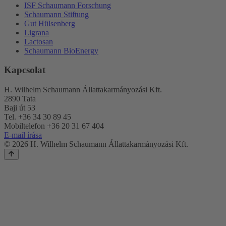
ISF Schaumann Forschung
Schaumann Stiftung
Gut Hülsenberg
Ligrana
Lactosan
Schaumann BioEnergy
Kapcsolat
H. Wilhelm Schaumann Állattakarmányozási Kft.
2890 Tata
Baji út 53
Tel. +36 34 30 89 45
Mobiltelefon +36 20 31 67 404
E-mail írása
© 2026 H. Wilhelm Schaumann Állattakarmányozási Kft.