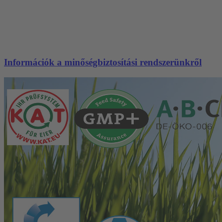
Információk a minőségbiztosítási rendszerünkről