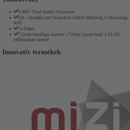
GMP+ Feed Safety Assurance
QS - Qualität und Sicherheit GmbH (Minőség és Biztonság
Kft)
A-Futter
"Géntechnológia mentes" ("Ohne Gentechnik") VLOG
előírásainak szerint
Innovatív termékek