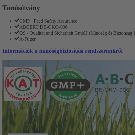
Tanúsítvány
GMP+ Feed Safety Assurance
ABCERT DE-ÖKO-006
QS - Qualität und Sicherheit GmbH (Minőség és Biztonság 
A-Futter
Információk a minőségbiztosítási rendszerünkről