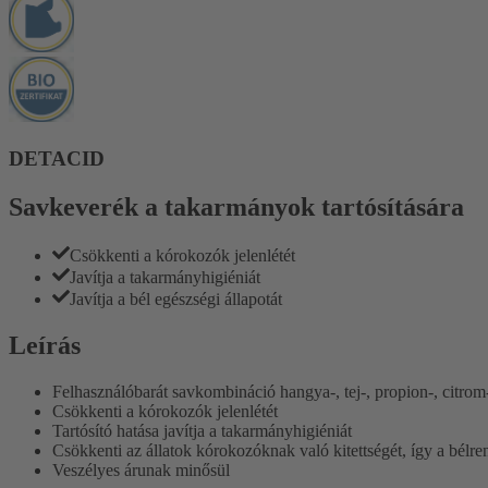
DETACID
Savkeverék a takarmányok tartósítására
Csökkenti a kórokozók jelenlétét
Javítja a takarmányhigiéniát
Javítja a bél egészségi állapotát
Leírás
Felhasználóbarát savkombináció hangya-, tej-, propion-, citrom-
Csökkenti a kórokozók jelenlétét
Tartósító hatása javítja a takarmányhigiéniát
Csökkenti az állatok kórokozóknak való kitettségét, így a bélren
Veszélyes árunak minősül