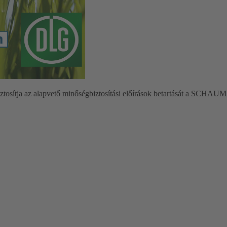
t biztosítja az alapvető minőségbiztosítási előírások betartását a SCH