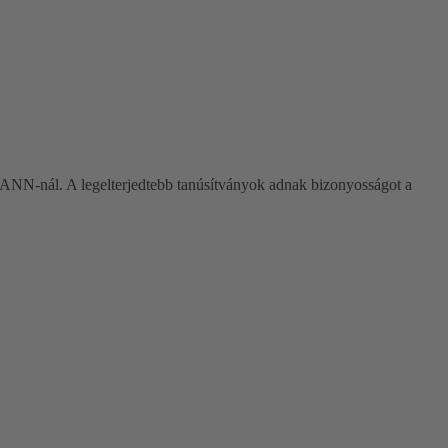
AUMANN-nál. A legelterjedtebb tanúsítványok adnak bizonyosságot a