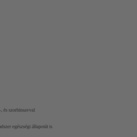
, és szorbinsavval
dszer egészségi állapotát is