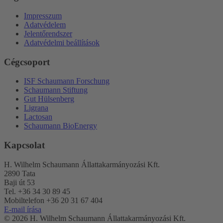
Impresszum
Adatvédelem
Jelentőrendszer
Adatvédelmi beállítások
Cégcsoport
ISF Schaumann Forschung
Schaumann Stiftung
Gut Hülsenberg
Ligrana
Lactosan
Schaumann BioEnergy
Kapcsolat
H. Wilhelm Schaumann Állattakarmányozási Kft.
2890 Tata
Baji út 53
Tel. +36 34 30 89 45
Mobiltelefon +36 20 31 67 404
E-mail írása
© 2026 H. Wilhelm Schaumann Állattakarmányozási Kft.