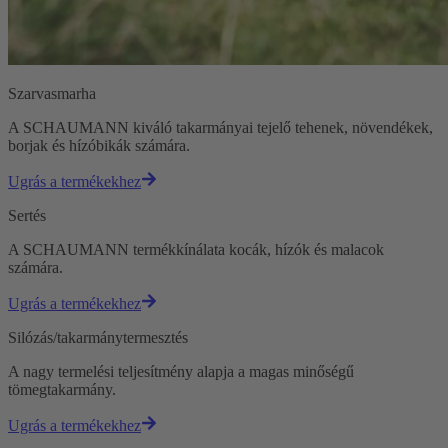
Szarvasmarha
A SCHAUMANN kiváló takarmányai tejelő tehenek, növendékek,
borjak és hízóbikák számára.
Ugrás a termékekhez
Sertés
A SCHAUMANN termékkínálata kocák, hízók és malacok
számára.
Ugrás a termékekhez
Silózás/takarmánytermesztés
A nagy termelési teljesítmény alapja a magas minőségű
tömegtakarmány.
Ugrás a termékekhez