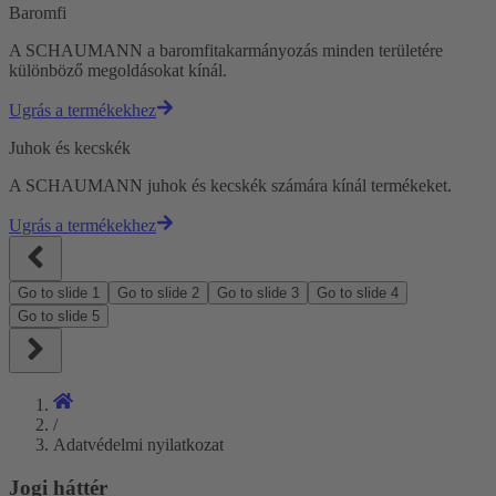
Baromfi
A SCHAUMANN a baromfitakarmányozás minden területére
különböző megoldásokat kínál.
Ugrás a termékekhez
Juhok és kecskék
A SCHAUMANN juhok és kecskék számára kínál termékeket.
Ugrás a termékekhez
Go to slide
1
Go to slide
2
Go to slide
3
Go to slide
4
Go to slide
5
/
Adatvédelmi nyilatkozat
Jogi háttér